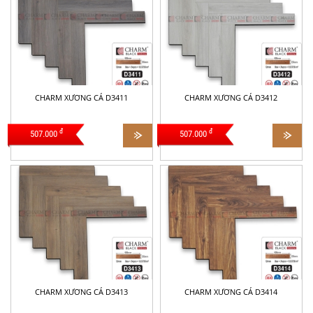
CHARM XƯƠNG CÁ D3411
CHARM XƯƠNG CÁ D3412
đ
đ
507.000
507.000
CHARM XƯƠNG CÁ D3413
CHARM XƯƠNG CÁ D3414