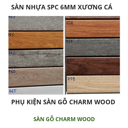
SÀN NHỰA SPC 6MM XƯƠNG CÁ
PHỤ KIỆN SÀN GỖ CHARM WOOD
SÀN GỖ CHARM WOOD