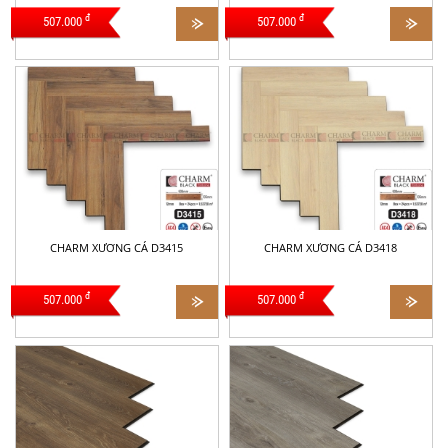
đ
đ
507.000
507.000
CHARM XƯƠNG CÁ D3415
CHARM XƯƠNG CÁ D3418
đ
đ
507.000
507.000