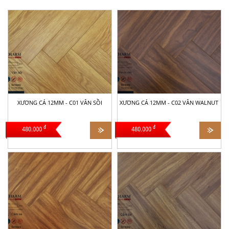
XƯƠNG CÁ 12MM - C01 VÂN SỒI
XƯƠNG CÁ 12MM - C02 VÂN WALNUT
đ
đ
480.000
480.000