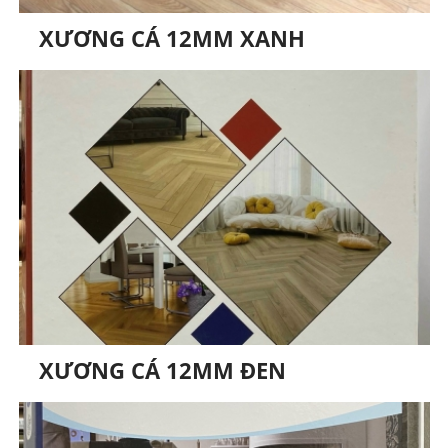
XƯƠNG CÁ 12MM XANH
XƯƠNG CÁ 12MM ĐEN