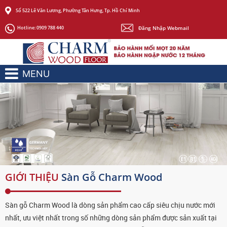
Số 522 Lê Văn Lương, Phường Tân Hưng, Tp. Hồ Chí Minh
Đăng Nhập Webmail
Hotline:
0909 788 440
MENU
GIỚI THIỆU
Sàn Gỗ Charm Wood
Sàn gỗ Charm Wood là dòng sản phẩm cao cấp siêu chịu nước mới
nhất, ưu việt nhất trong số những dòng sản phẩm được sản xuất tại