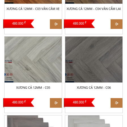
XƯƠNG CÁ 12MM - C03 VÂN CĂM XE
XƯƠNG CÁ 12MM - C04 VÂN CẨM LAI
đ
đ
480.000
480.000
XƯƠNG CÁ 12MM - C05
XƯƠNG CÁ 12MM - C06
đ
đ
480.000
480.000