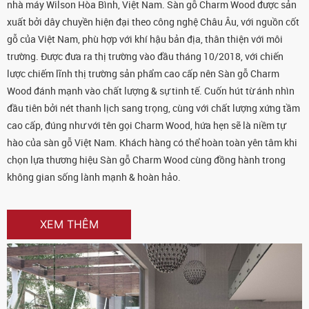
nhà máy Wilson Hòa Bình, Việt Nam. Sàn gỗ Charm Wood được sản
xuất bởi dây chuyền hiện đại theo công nghệ Châu Âu, với nguồn cốt
gỗ của Việt Nam, phù hợp với khí hậu bản địa, thân thiện với môi
trường. Được đưa ra thị trường vào đầu tháng 10/2018, với chiến
lược chiếm lĩnh thị trường sản phẩm cao cấp nên Sàn gỗ Charm
Wood đánh mạnh vào chất lượng & sự tinh tế. Cuốn hút từ ánh nhìn
đầu tiên bởi nét thanh lịch sang trọng, cùng với chất lượng xứng tầm
cao cấp, đúng như với tên gọi Charm Wood, hứa hẹn sẽ là niềm tự
hào của sàn gỗ Việt Nam. Khách hàng có thể hoàn toàn yên tâm khi
chọn lựa thương hiệu Sàn gỗ Charm Wood cùng đồng hành trong
không gian sống lành mạnh & hoàn hảo.
XEM THÊM