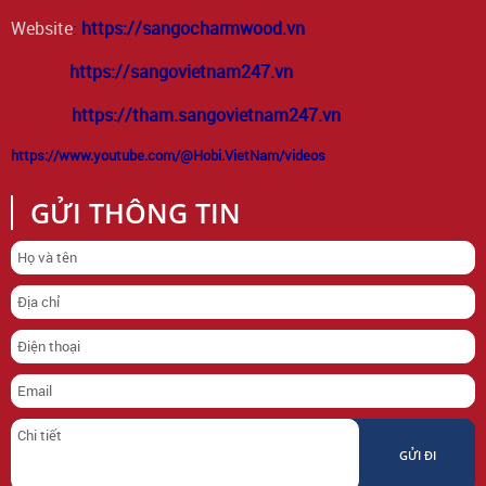
Website
:
https://sangocharmwood.vn
https://sangovietnam247.vn
https://tham.sangovietnam247.vn
https://www.youtube.com/@Hobi.VietNam/videos
GỬI THÔNG TIN