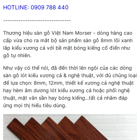
HOTLINE: 0909 788 440
-------------------------------
Thương hiệu sàn gỗ Việt Nam Morser - dòng hàng cao
cấp vừa cho ra mắt bộ sản phẩm sàn gỗ 8mm lõi xanh
lắp kiểu xương cá với bề mặt bóng kiếng cổ điển như
gỗ tự nhiên.
Như vậy có thể nói, đã đến thời lên ngôi của các dòng
sàn gỗ lót kiểu xương cá & nghệ thuật, với đủ chủng loại
để lựa chọn: 8mm, 12mm, thiết kế xương cá nghệ thuật
hay hèm âm dương lót kiểu xương cá hoặc phối nghệ
thuật, mặt vân sần hay bóng kiếng...tất cả nhằm đáp
ứng mọi thị hiếu tiêu dùng.