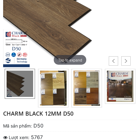
Tap to expand
CHARM BLACK 12MM D50
D50
Mã sản phẩm:
5767
Lượt xem: