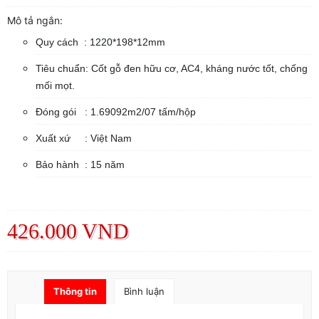
Mô tả ngắn:
Quy cách : 1220*198*12mm
Tiêu chuẩn: Cốt gỗ đen hữu cơ, AC4, kháng nước tốt, chống
mối mọt.
Đóng gói : 1.69092m2/07 tấm/hộp
Xuất xứ : Việt Nam
Bảo hành : 15 năm
426.000 VND
Thông tin
Bình luận