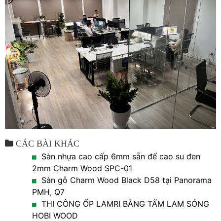
CÁC BÀI KHÁC
Sàn nhựa cao cấp 6mm sẵn đế cao su đen
2mm Charm Wood SPC-01
Sàn gỗ Charm Wood Black D58 tại Panorama
PMH, Q7
THI CÔNG ỐP LAMRI BẰNG TẤM LAM SÓNG
HOBI WOOD