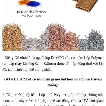
- Riêng Gỗ nhựa 2 da ngoài lớp lõi WPC còn có thêm Lớp Polymer
cao cấp (dày khoảng 0.1 – 0.8mm) được đùn ép đồng thời với lớp
lõi, tạo thành một thể thống nhất.
GỖ NHỰA 2 DA có ưu điểm gì nổi bật hơn so với loại truyền
thống?
* Tăng cường độ bền: Lớp phủ Polymer giúp bề mặt chống mài
mòn, ít bị trầy xước hơn, hạn chế tác động của tia UV làm giảm