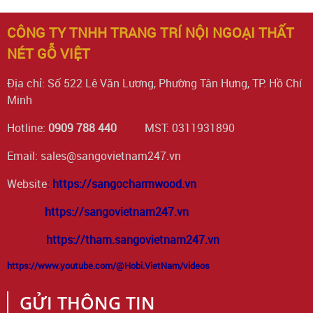
CÔNG TY TNHH TRANG TRÍ NỘI NGOẠI THẤT
NÉT GỖ VIỆT
Địa chỉ: Số 522 Lê Văn Lương, Phường Tân Hưng, TP. Hồ Chí
Minh
Hotline:
0909 788 440
MST: 0311931890
Email: sales@sangovietnam247.vn
Website
:
https://sangocharmwood.vn
https://sangovietnam247.vn
https://tham.sangovietnam247.vn
https://www.youtube.com/@Hobi.VietNam/videos
GỬI THÔNG TIN