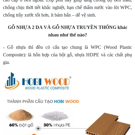
chống chịu thời tiết khắc nghiệt, hạn chế thấm nước vào lõi WPC,
chống trầy xước tốt hơn, ít bám bẩn – dễ vệ sinh.
GỖ NHỰA 2 DA VÀ GỖ NHỰA TRUYỀN THỐNG khác
nhau như thế nào?
- Gỗ nhựa thì đều có cấu tạo chung là WPC (Wood Plastic
Composite): là hỗn hợp của bột gỗ, nhựa HDPE và các chất phụ
gia.