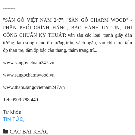
--------
"SÀN GỖ VIỆT NAM 247", "SÀN GỖ CHARM WOOD" -
PHÂN PHỐI CHÍNH HÃNG, BẢO HÀNH UY TÍN, THI
CÔNG CHUẨN KỸ THUẬT: ván sàn các loại, tranh giấy dán
tường, lam sóng nano ốp tường trần, vách ngăn, sàn chịu lực, tấm
ốp than tre, tấm ốp bậc cầu thang, thảm trang trí...
www.sangovietnam247.vn
www.sangocharmwood.vn
www.tham.sangovietnam247.vn
Tel: 0909 788 440
Từ khóa:
TIN TỨC
,
CÁC BÀI KHÁC