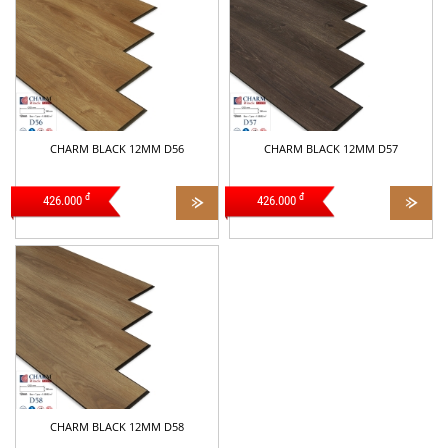
CHARM BLACK 12MM D56
CHARM BLACK 12MM D57
đ
đ
426.000
426.000
CHARM BLACK 12MM D58