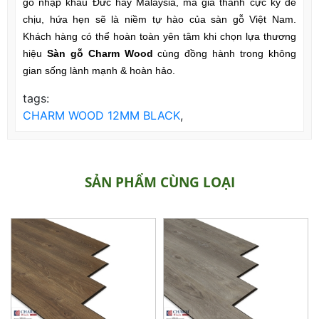
gỗ nhập khẩu Đức hay Malaysia, mà giá thành cực kỳ dễ
chịu, hứa hẹn sẽ là niềm tự hào của sàn gỗ Việt Nam.
Khách hàng có thể hoàn toàn yên tâm khi chọn lựa thương
hiệu
Sàn gỗ Charm Wood
cùng đồng hành trong không
gian sống lành mạnh & hoàn hảo.
tags:
CHARM WOOD 12MM BLACK
,
SẢN PHẨM CÙNG LOẠI