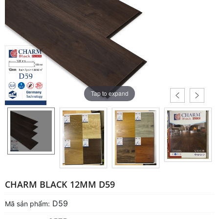
Tap to expand
CHARM BLACK 12MM D59
D59
Mã sản phẩm: