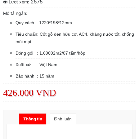
2575
Lượt xem:
Mô tả ngắn:
Quy cách : 1220*198*12mm
Tiêu chuẩn: Cốt gỗ đen hữu cơ, AC4, kháng nước tốt, chống
mối mọt.
Đóng gói : 1.69092m2/07 tấm/hộp
Xuất xứ : Việt Nam
Bảo hành : 15 năm
426.000 VND
Thông tin
Bình luận