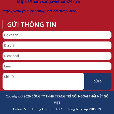
https://tham.sangovietnam247.vn
https://www.youtube.com/@Hobi.VietNam/videos
GỬI THÔNG TIN
Copyright ©
2026 CÔNG TY TNHH TRANG TRÍ NỘI NGOẠI THẤT NÉT GỖ
VIỆT
Online: 5
|
Thống kê tuần: 3927
|
Tổng truy cập:2905039