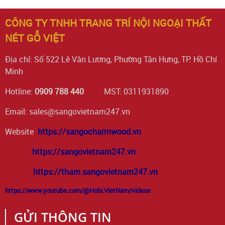
CÔNG TY TNHH TRANG TRÍ NỘI NGOẠI THẤT
NÉT GỖ VIỆT
Địa chỉ: Số 522 Lê Văn Lương, Phường Tân Hưng, TP. Hồ Chí
Minh
Hotline:
0909 788 440
MST: 0311931890
Email: sales@sangovietnam247.vn
Website
:
https://sangocharmwood.vn
https://sangovietnam247.vn
https://tham.sangovietnam247.vn
https://www.youtube.com/@Hobi.VietNam/videos
GỬI THÔNG TIN