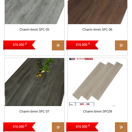
Charm 6mm SPC 05
Charm 6mm SPC 06
đ
đ
416.000
416.000
Charm 6mm SPC 07
Charm 6mm SPC09
đ
đ
416.000
416.000