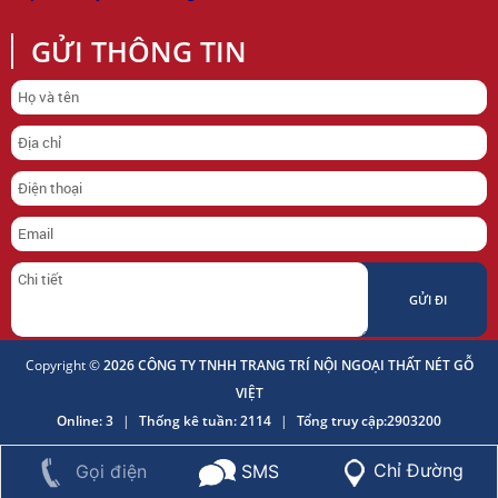
GỬI THÔNG TIN
Copyright ©
2026 CÔNG TY TNHH TRANG TRÍ NỘI NGOẠI THẤT NÉT GỖ
VIỆT
Online: 3
|
Thống kê tuần: 2114
|
Tổng truy cập:2903200
Chỉ Đường
Gọi điện
SMS