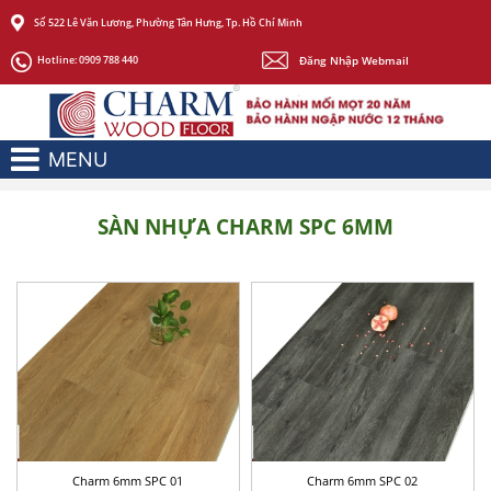
Số 522 Lê Văn Lương, Phường Tân Hưng, Tp. Hồ Chí Minh
Đăng Nhập Webmail
Hotline:
0909 788 440
MENU
SÀN NHỰA CHARM SPC 6MM
Charm 6mm SPC 01
Charm 6mm SPC 02