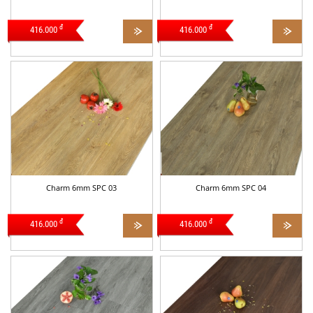
đ
đ
416.000
416.000
Charm 6mm SPC 03
Charm 6mm SPC 04
đ
đ
416.000
416.000