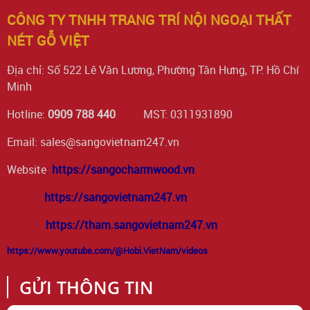
CÔNG TY TNHH TRANG TRÍ NỘI NGOẠI THẤT
NÉT GỖ VIỆT
Địa chỉ: Số 522 Lê Văn Lương, Phường Tân Hưng, TP. Hồ Chí
Minh
Hotline:
0909 788 440
MST: 0311931890
Email: sales@sangovietnam247.vn
Website
:
https://sangocharmwood.vn
https://sangovietnam247.vn
https://tham.sangovietnam247.vn
https://www.youtube.com/@Hobi.VietNam/videos
GỬI THÔNG TIN